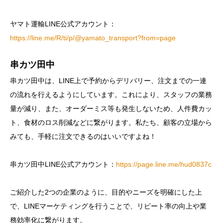
ヤマト運輸LINE公式アカウント：
https://line.me/R/ti/p/@yamato_transport?from=page
串カツ田中
串カツ田中は、LINE上で予約からデリバリー、注文までの一連
の流れを行えるようにしています。これにより、スタッフの業務
量が減り、また、オーダーミス等も発生しないため、人件費カッ
ト、食材のロス削減などに繋がります。私たち、顧客の立場から
みても、手軽に注文できるのはいいですよね！
串カツ田中LINE公式アカウント：
https://page.line.me/hud0837c
ご紹介した2つの企業のように、目的やニーズを明確にした上
で、LINEマーケティングを行うことで、リピート率の向上や業
務効率化に繋がります。