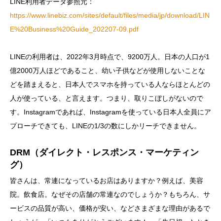
LINE利用者データ参照元：
https://www.linebiz.com/sites/default/files/media/jp/download/LIN
E%20Business%20Guide_202207-09.pdf
LINEの利用者は、2022年3月時点で、9200万人。日本の人口が1
億2000万人ほどであること、幼い子供などが使用しないことな
どを踏まえると、日本人でスマホを持っている人ならほとんどの
人が使っている、と言えます。つまり、取りこぼしがないので
す。Instagramであれば、Instagramを使っている日本人全員にア
プローチできても、LINEの1/3の数にしかリーチできません。
DRM（ダイレクト・レスポンス・マーケティン
グ）
皆さんは、常連になっているお店はありますか？例えば、美容
院。飲食店。なぜその店舗の常連なのでしょうか？もちろん、サ
ービスの品質が高い、価格が安い、などさまざまな理由があるで