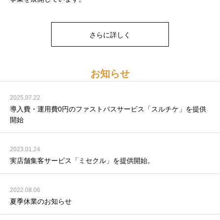
さらに詳しく
お知らせ
2025.07.22
導入費・運用費0円のファストパスサービス「スルチケ」を提供
開始
2023.01.24
実店舗集客サービス「ミセクル」を提供開始。
2022.08.06
夏季休業のお知らせ