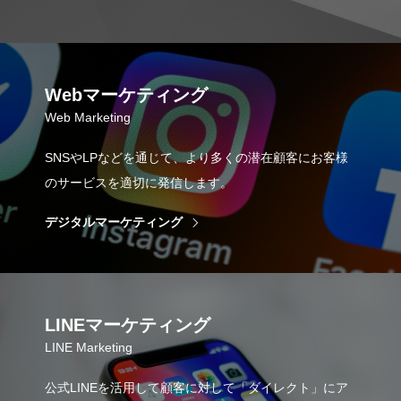
Webマーケティング
Web Marketing
SNSやLPなどを通じて、より多くの潜在顧客にお客様
のサービスを適切に発信します。
デジタルマーケティング
LINEマーケティング
LINE Marketing
公式LINEを活用して顧客に対して「ダイレクト」にア